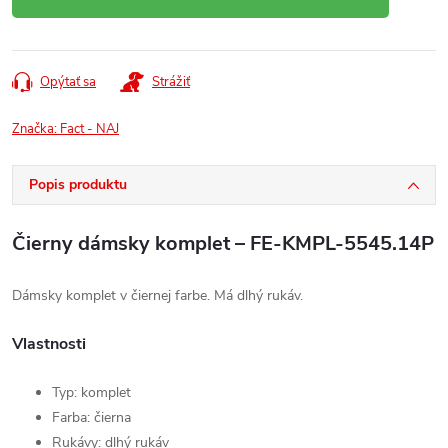
Opýtať sa
Strážiť
Značka:
Fact - NAJ
Popis produktu
Čierny dámsky komplet – FE-KMPL-5545.14P
Dámsky komplet v čiernej farbe. Má dlhý rukáv.
Vlastnosti
Typ: komplet
Farba: čierna
Rukávy: dlhý rukáv