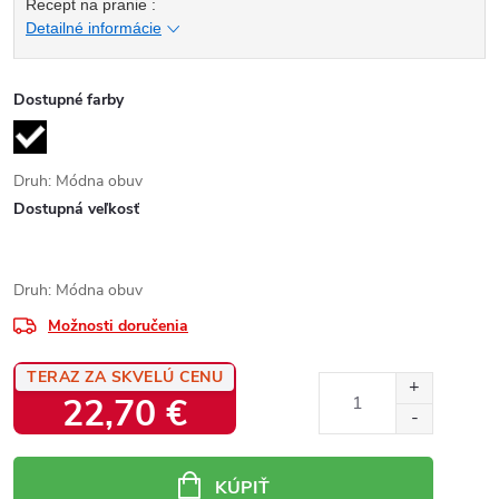
Recept na pranie :
Detailné informácie
Dostupné farby
Druh: Módna obuv
Dostupná veľkosť
Druh: Módna obuv
Možnosti doručenia
TERAZ ZA SKVELÚ CENU
22,70 €
Jednotková
cena:
KÚPIŤ