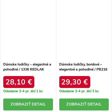
Dámske lodičky – elegantné a
Dámske lodičky, bordové –
pohodlné / 1336 REDLAK
elegantné a pohodlné / PB216
BORDO MIC
28,10 €
29,30 €
Odoslanie 3-4 pr. dní
1 ks
Odoslanie 3-4 pr. dní
3 ks
DETAIL
DETAIL