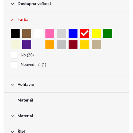
Dostupná veľkosť
Farba
No
26
Neuvedená
1
Pohlavie
Materiál
Material
Štýl