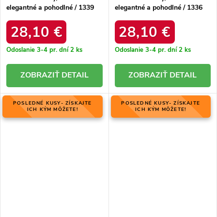
elegantné a pohodlné / 1339
elegantné a pohodlné / 1336
BORDOWY
BORDOWY
28,10 €
28,10 €
Odoslanie 3-4 pr. dní
2 ks
Odoslanie 3-4 pr. dní
2 ks
DETAIL
DETAIL
POSLEDNÉ KUSY- ZÍSKAJTE
POSLEDNÉ KUSY- ZÍSKAJTE
ICH KÝM MÔŽETE!
ICH KÝM MÔŽETE!