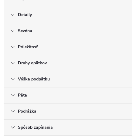
Detaily
Sezóna
Príležitosť
Druhy opätkov
Výška podpätku
Päta
Podrážka
Spôsob zapínania