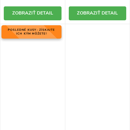
DETAIL
DETAIL
POSLEDNÉ KUSY- ZÍSKAJTE
ICH KÝM MÔŽETE!