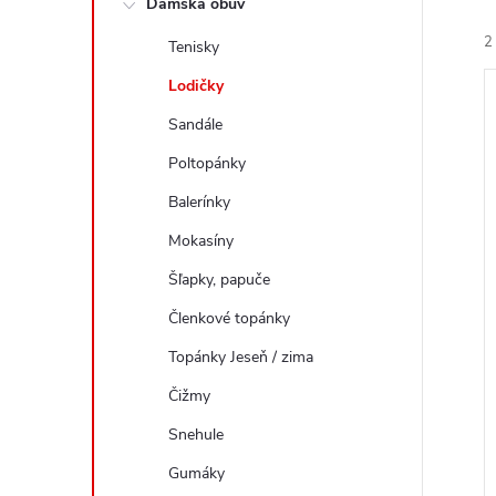
Dámska obuv
a
e
2
Tenisky
n
n
e
Lodičky
i
ý
l
e
Sandále
Poltopánky
i
r
s
Balerínky
o
Mokasíny
r
u
Šľapky, papuče
o
k
Členkové topánky
t
u
Topánky Jeseň / zima
o
k
v
Čižmy
t
Snehule
o
v
Gumáky