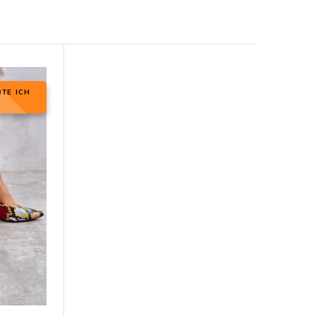
JTE ICH