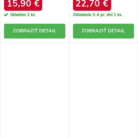
15,90 €
22,70 €
Skladom
1 ks
Odoslanie 3-4 pr. dní
1 ks
DETAIL
DETAIL