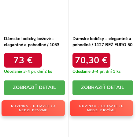
Dámske lodičky, béžové –
Dámske lodičky – elegantné a
elegantné a pohodlné / 1053
pohodlné / 1127 BEŻ EURO 50
BEŻ EURO 50
73 €
70,30 €
Odoslanie 3-4 pr. dní
2 ks
Odoslanie 3-4 pr. dní
1 ks
DETAIL
DETAIL
NOVINKA – OBJAVTE JU
NOVINKA – OBJAVTE JU
MEDZI PRVÝMI!
MEDZI PRVÝMI!