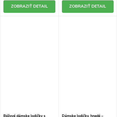
DETAIL
DETAIL
Béžové dámske lodičky s
Dámske lodičky, hnedé –