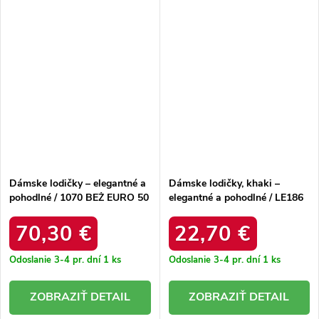
Dámske lodičky – elegantné a
Dámske lodičky, khaki –
pohodlné / 1070 BEŻ EURO 50
elegantné a pohodlné / LE186
KHAKI
70,30 €
22,70 €
Odoslanie 3-4 pr. dní
1 ks
Odoslanie 3-4 pr. dní
1 ks
DETAIL
DETAIL