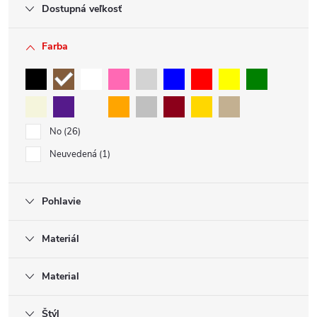
Dostupná veľkosť
Farba
No
26
Neuvedená
1
Pohlavie
Materiál
Material
Štýl