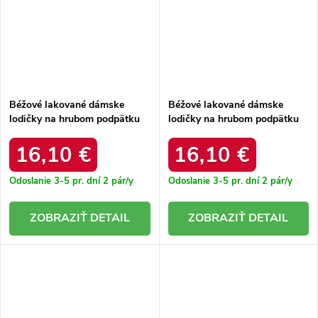
Béžové lakované dámske
Béžové lakované dámske
lodičky na hrubom podpätku
lodičky na hrubom podpätku
Ella CL001 BEIGE
Gianna CL002 BEIGE
16,10 €
16,10 €
Odoslanie 3-5 pr. dní
2 pár/y
Odoslanie 3-5 pr. dní
2 pár/y
DETAIL
DETAIL