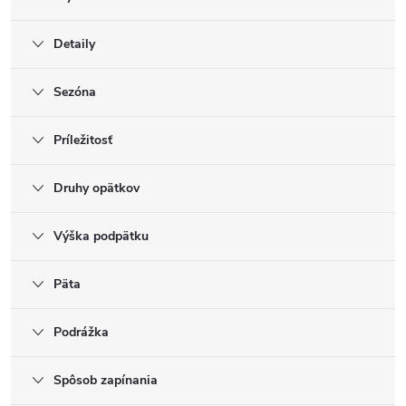
Detaily
Sezóna
Príležitosť
Druhy opätkov
Výška podpätku
Päta
Podrážka
Spôsob zapínania