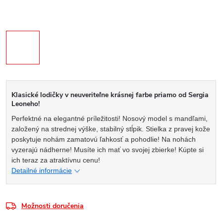
Klasické lodičky v neuveriteľne krásnej farbe priamo od Sergia
Leoneho!
Perfektné na elegantné príležitosti! Nosový model s mandľami,
založený na strednej výške, stabilný stĺpik. Stielka z pravej kože
poskytuje nohám zamatovú ľahkosť a pohodlie! Na nohách
vyzerajú nádherne! Musíte ich mať vo svojej zbierke! Kúpte si
ich teraz za atraktívnu cenu!
Detailné informácie
Možnosti doručenia