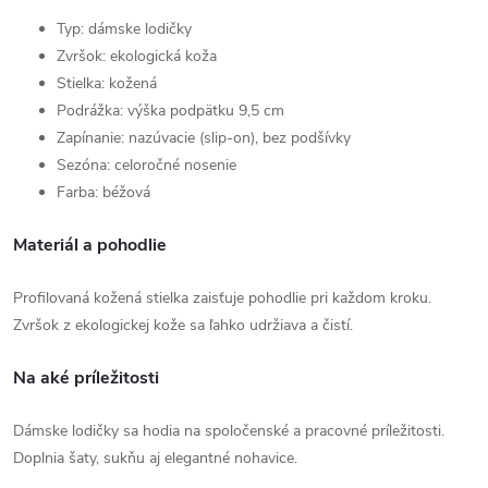
Typ: dámske lodičky
Zvršok: ekologická koža
Stielka: kožená
Podrážka: výška podpätku 9,5 cm
Zapínanie: nazúvacie (slip-on), bez podšívky
Sezóna: celoročné nosenie
Farba: béžová
Materiál a pohodlie
Profilovaná kožená stielka zaisťuje pohodlie pri každom kroku.
Zvršok z ekologickej kože sa ľahko udržiava a čistí.
Na aké príležitosti
Dámske lodičky sa hodia na spoločenské a pracovné príležitosti.
Doplnia šaty, sukňu aj elegantné nohavice.