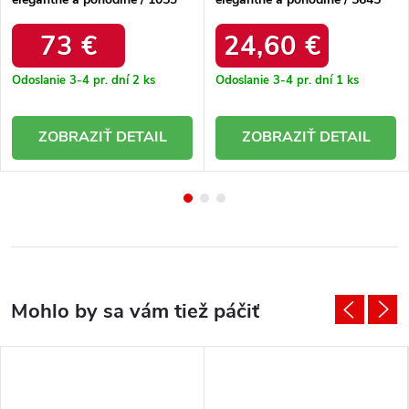
BEŻ EURO 50
RED
73 €
24,60 €
Odoslanie 3-4 pr. dní
2 ks
Odoslanie 3-4 pr. dní
1 ks
DETAIL
DETAIL