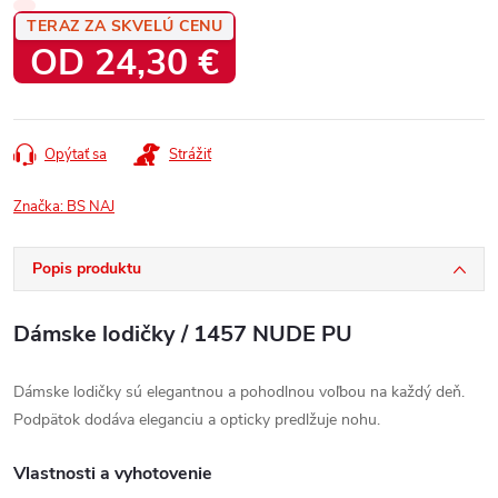
TERAZ ZA SKVELÚ CENU
OD
24,30 €
Jednotková
cena:
Opýtať sa
Strážiť
Značka:
BS NAJ
Popis produktu
Dámske lodičky / 1457 NUDE PU
Dámske lodičky sú elegantnou a pohodlnou voľbou na každý deň.
Podpätok dodáva eleganciu a opticky predlžuje nohu.
Vlastnosti a vyhotovenie