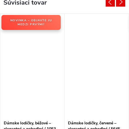
Súvisiaci tovar
NOVINKA – OBJAVTE JU
MEDZI PRVÝMI!
Dámske lodičky, béžové –
Dámske lodičky, červené –
elegantné a pohodlné / 1053
elegantné a pohodlné / 5645