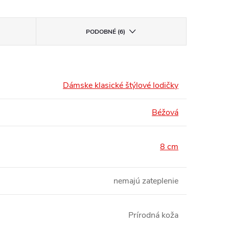
PODOBNÉ (6)
Dámske klasické štýlové lodičky
Béžová
8 cm
nemajú zateplenie
Prírodná koža