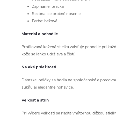
Zapínanie: pracka
Sezóna: celoročné nosenie
Farba: béžová
Materiál a pohodlie
Profilovaná kožená stielka zaisťuje pohodlie pri ka
kože sa ľahko udržiava a čistí.
Na aké príležitosti
Dámske lodičky sa hodia na spoločenské a pracovné p
sukňu aj elegantné nohavice.
Veľkosť a strih
Pri výbere veľkosti sa riaďte vnútornou dĺžkou stiel