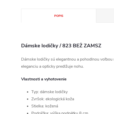
POPIS
Dámske lodičky / 823 BEŻ ZAMSZ
Dámske lodičky sú elegantnou a pohodlnou voľbou 
eleganciu a opticky predlžuje nohu.
Vlastnosti a vyhotovenie
Typ: dámske lodičky
Zvršok: ekologická koža
Stielka: kožená
Podrážka: výška podpätku 8 cm