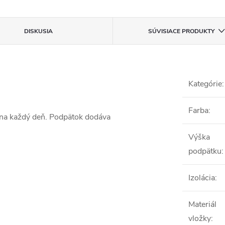
DISKUSIA
SÚVISIACE PRODUKTY
Kategórie
:
Farba
:
na každý deň. Podpätok dodáva
Výška
podpätku
:
Izolácia
:
Materiál
vložky
: