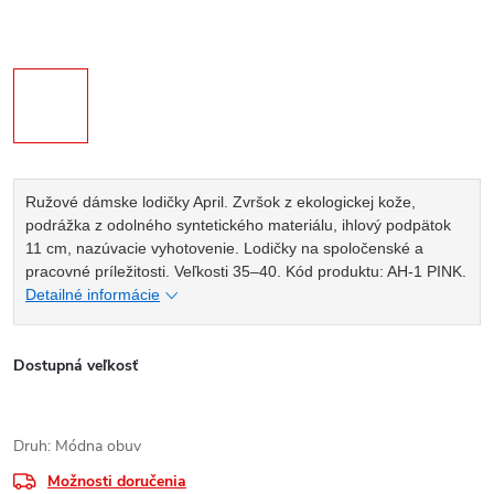
Ružové dámske lodičky April. Zvršok z ekologickej kože,
podrážka z odolného syntetického materiálu, ihlový podpätok
11 cm, nazúvacie vyhotovenie. Lodičky na spoločenské a
pracovné príležitosti. Veľkosti 35–40. Kód produktu: AH-1 PINK.
Detailné informácie
Dostupná veľkosť
Druh: Módna obuv
Možnosti doručenia