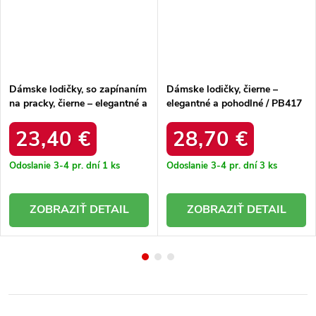
Dámske lodičky, so zapínaním
Dámske lodičky, čierne –
na pracky, čierne – elegantné a
elegantné a pohodlné / PB417
pohodlné / 8707 BLACK
BLACK
23,40 €
28,70 €
Odoslanie 3-4 pr. dní
1 ks
Odoslanie 3-4 pr. dní
3 ks
DETAIL
DETAIL