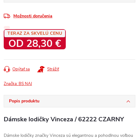
Možnosti doručenia
TERAZ ZA SKVELÚ CENU
OD
28,30 €
Jednotková
cena:
Opýtať sa
Strážiť
Značka:
BS NAJ
Popis produktu
Dámske lodičky Vinceza / 62222 CZARNY
Dámske lodičky značky Vinceza sú elegantnou a pohodlnou voľbou