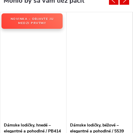
NOVINKA – OBJAVTE JU
MEDZI PRVÝMI!
Dámske lodičky, hnedé –
Dámske lodičky, béžové –
elegantné a pohodlné / PB414
elegantné a pohodlné / 5539