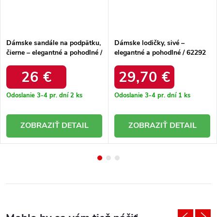
Dámske sandále na podpätku,
Dámske lodičky, sivé –
čierne – elegantné a pohodlné /
elegantné a pohodlné / 62292
V-210 BLACK
SZARY
26 €
29,70 €
Odoslanie 3-4 pr. dní
2 ks
Odoslanie 3-4 pr. dní
1 ks
DETAIL
DETAIL