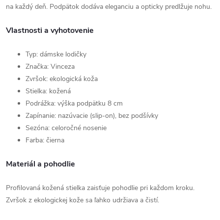
na každý deň. Podpätok dodáva eleganciu a opticky predlžuje nohu.
Vlastnosti a vyhotovenie
Typ: dámske lodičky
Značka: Vinceza
Zvršok: ekologická koža
Stielka: kožená
Podrážka: výška podpätku 8 cm
Zapínanie: nazúvacie (slip-on), bez podšívky
Sezóna: celoročné nosenie
Farba: čierna
Materiál a pohodlie
Profilovaná kožená stielka zaisťuje pohodlie pri každom kroku.
Zvršok z ekologickej kože sa ľahko udržiava a čistí.