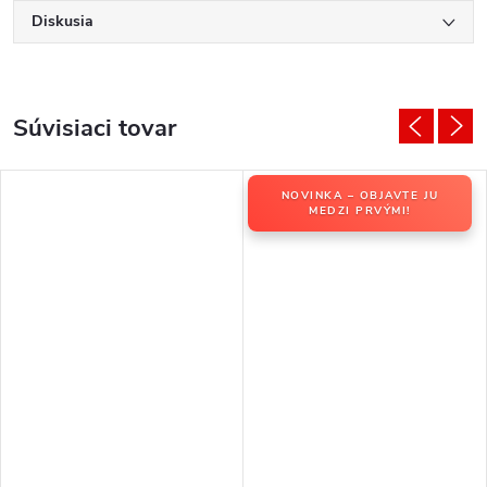
Diskusia
Súvisiaci tovar
NOVINKA – OBJAVTE JU
MEDZI PRVÝMI!