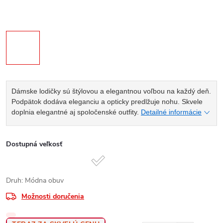
Dámske lodičky sú štýlovou a elegantnou voľbou na každý deň.
Podpätok dodáva eleganciu a opticky predlžuje nohu. Skvele
doplnia elegantné aj spoločenské outfity.
Detailné informácie
Dostupná veľkosť
Druh: Módna obuv
Možnosti doručenia