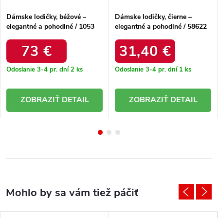
Dámske lodičky, béžové –
Dámske lodičky, čierne –
elegantné a pohodlné / 1053
elegantné a pohodlné / 58622
BEŻ EURO 50
CZARNY
73 €
31,40 €
Odoslanie 3-4 pr. dní
2 ks
Odoslanie 3-4 pr. dní
1 ks
DETAIL
DETAIL