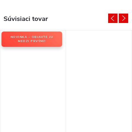
Súvisiaci tovar
NOVINKA – OBJAVTE JU
MEDZI PRVÝMI!