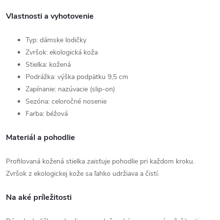
Vlastnosti a vyhotovenie
Typ: dámske lodičky
Zvršok: ekologická koža
Stielka: kožená
Podrážka: výška podpätku 9,5 cm
Zapínanie: nazúvacie (slip-on)
Sezóna: celoročné nosenie
Farba: béžová
Materiál a pohodlie
Profilovaná kožená stielka zaisťuje pohodlie pri každom kroku.
Zvršok z ekologickej kože sa ľahko udržiava a čistí.
Na aké príležitosti