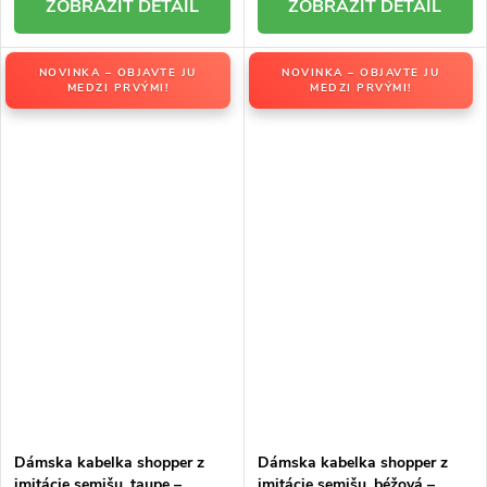
DETAIL
DETAIL
NOVINKA – OBJAVTE JU
NOVINKA – OBJAVTE JU
MEDZI PRVÝMI!
MEDZI PRVÝMI!
Dámska kabelka shopper z
Dámska kabelka shopper z
imitácie semišu, taupe –
imitácie semišu, béžová –