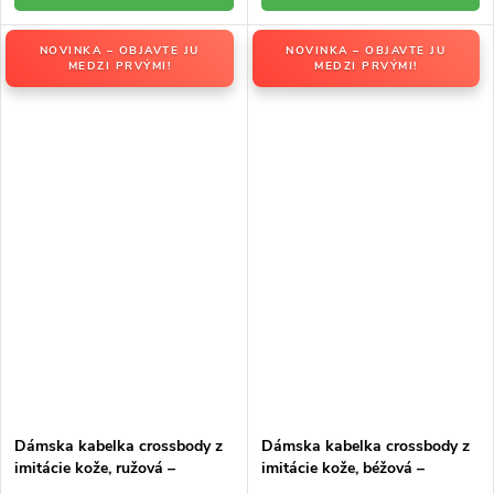
NOVINKA – OBJAVTE JU
NOVINKA – OBJAVTE JU
MEDZI PRVÝMI!
MEDZI PRVÝMI!
Dámska kabelka crossbody z
Dámska kabelka crossbody z
imitácie kože, ružová –
imitácie kože, béžová –
elegantná na každú príležitosť
elegantná na každú príležitosť