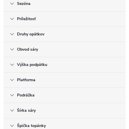
Sezóna
Príležitosť
Druhy opätkov
Obvod sáry
Výška podpätku
Platforma
Podrážka
Šírka sáry
Špička topánky