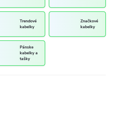
Trendové
Značkové
kabelky
kabelky
Pánske
kabelky a
tašky