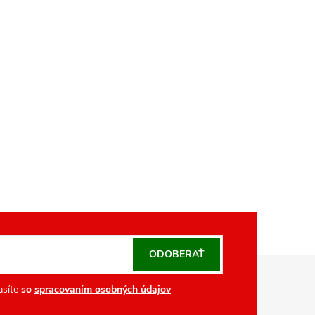
ODOBERAŤ
asíte
so
spracovaním osobných údajov