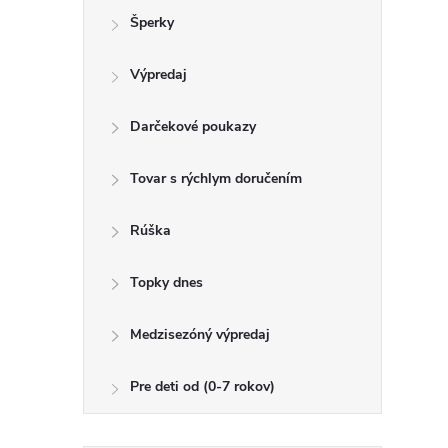
Šperky
Výpredaj
Darčekové poukazy
Tovar s rýchlym doručením
Rúška
Topky dnes
Medzisezóný výpredaj
Pre deti od (0-7 rokov)