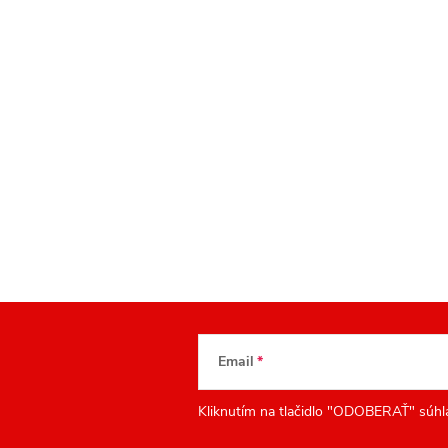
Email
Kliknutím na tlačidlo "ODOBERAŤ" súhl