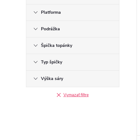
Platforma
Podrážka
Špička topánky
Typ špičky
Výška sáry
Vymazať filtre