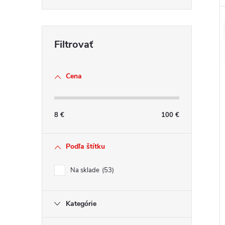
Cena
8
€
100
€
Podľa štítku
Na sklade
53
Kategórie