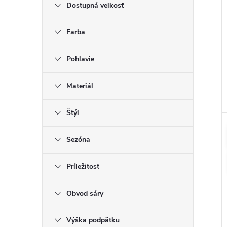
Dostupná veľkosť
Farba
Pohlavie
Materiál
Štýl
Sezóna
Príležitosť
Obvod sáry
Výška podpätku