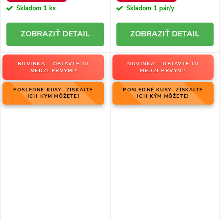
Skladom
1 ks
Skladom
1 pár/y
DETAIL
DETAIL
NOVINKA – OBJAVTE JU
NOVINKA – OBJAVTE JU
MEDZI PRVÝMI!
MEDZI PRVÝMI!
POSLEDNÉ KUSY- ZÍSKAJTE
POSLEDNÉ KUSY- ZÍSKAJTE
ICH KÝM MÔŽETE!
ICH KÝM MÔŽETE!