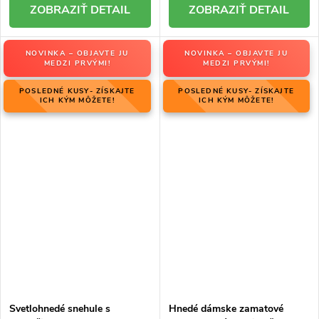
DETAIL
DETAIL
NOVINKA – OBJAVTE JU
NOVINKA – OBJAVTE JU
MEDZI PRVÝMI!
MEDZI PRVÝMI!
POSLEDNÉ KUSY- ZÍSKAJTE
POSLEDNÉ KUSY- ZÍSKAJTE
ICH KÝM MÔŽETE!
ICH KÝM MÔŽETE!
Svetlohnedé snehule s
Hnedé dámske zamatové