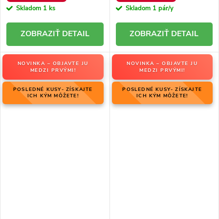
Skladom
1 ks
Skladom
1 pár/y
DETAIL
DETAIL
NOVINKA – OBJAVTE JU
NOVINKA – OBJAVTE JU
MEDZI PRVÝMI!
MEDZI PRVÝMI!
POSLEDNÉ KUSY- ZÍSKAJTE
POSLEDNÉ KUSY- ZÍSKAJTE
ICH KÝM MÔŽETE!
ICH KÝM MÔŽETE!