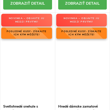
DETAIL
DETAIL
NOVINKA – OBJAVTE JU
NOVINKA – OBJAVTE JU
MEDZI PRVÝMI!
MEDZI PRVÝMI!
POSLEDNÉ KUSY- ZÍSKAJTE
POSLEDNÉ KUSY- ZÍSKAJTE
ICH KÝM MÔŽETE!
ICH KÝM MÔŽETE!
Svetlohnedé snehule s
Hnedé dámske zamatové