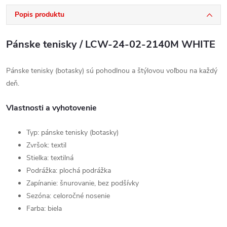
Popis produktu
Pánske tenisky / LCW-24-02-2140M WHITE
Pánske tenisky (botasky) sú pohodlnou a štýlovou voľbou na každý
deň.
Vlastnosti a vyhotovenie
Typ: pánske tenisky (botasky)
Zvršok: textil
Stielka: textilná
Podrážka: plochá podrážka
Zapínanie: šnurovanie, bez podšívky
Sezóna: celoročné nosenie
Farba: biela