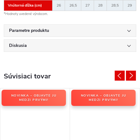
Vnútorná dĺžka (cm)
26
26,5
27
28
28,5
29
*Hodnoty uvedené výrobcom.
Parametre produktu
Diskusia
Súvisiaci tovar
NOVINKA – OBJAVTE JU
NOVINKA – OBJAVTE JU
MEDZI PRVÝMI!
MEDZI PRVÝMI!