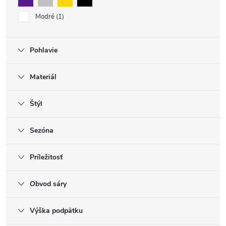
Modré
1
Pohlavie
Materiál
Štýl
Sezóna
Príležitosť
Obvod sáry
Výška podpätku