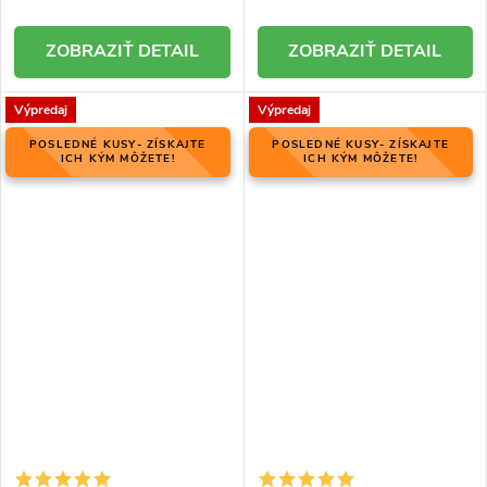
DETAIL
DETAIL
Výpredaj
Výpredaj
POSLEDNÉ KUSY- ZÍSKAJTE
POSLEDNÉ KUSY- ZÍSKAJTE
ICH KÝM MÔŽETE!
ICH KÝM MÔŽETE!