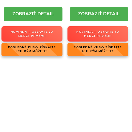
DETAIL
DETAIL
NOVINKA – OBJAVTE JU
NOVINKA – OBJAVTE JU
MEDZI PRVÝMI!
MEDZI PRVÝMI!
POSLEDNÉ KUSY- ZÍSKAJTE
POSLEDNÉ KUSY- ZÍSKAJTE
ICH KÝM MÔŽETE!
ICH KÝM MÔŽETE!