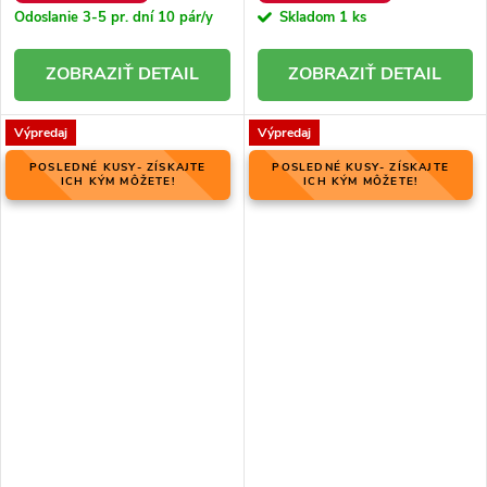
Odoslanie 3-5 pr. dní
10 pár/y
Skladom
1 ks
DETAIL
DETAIL
Výpredaj
Výpredaj
POSLEDNÉ KUSY- ZÍSKAJTE
POSLEDNÉ KUSY- ZÍSKAJTE
ICH KÝM MÔŽETE!
ICH KÝM MÔŽETE!