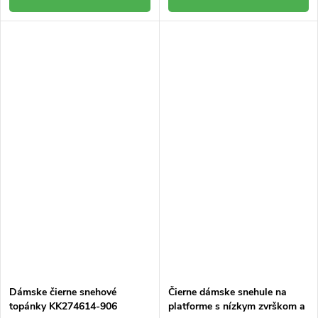
Dámske čierne snehové
Čierne dámske snehule na
topánky KK274614-906
platforme s nízkym zvrškom a