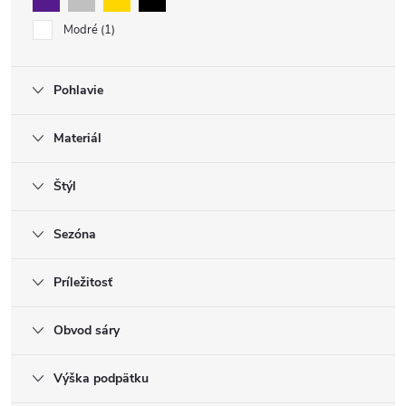
Modré
1
Pohlavie
Materiál
Štýl
Sezóna
Príležitosť
Obvod sáry
Výška podpätku