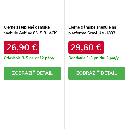
Čierne zateplené dámske
Čierne dámske snehule na
snehule Aubine 8315 BLACK
platforme Scavi UA-1833
BLACK
26,90 €
29,60 €
Odoslanie 3-5 pr. dní
2 pár/y
Odoslanie 3-5 pr. dní
2 pár/y
DETAIL
DETAIL