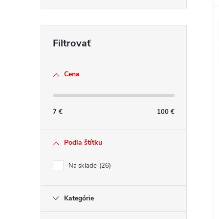
Cena
7
€
100
€
Podľa štítku
Na sklade
26
Kategórie