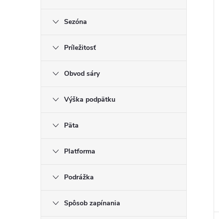
Sezóna
Príležitosť
Obvod sáry
Výška podpätku
Päta
Platforma
Podrážka
Spôsob zapínania