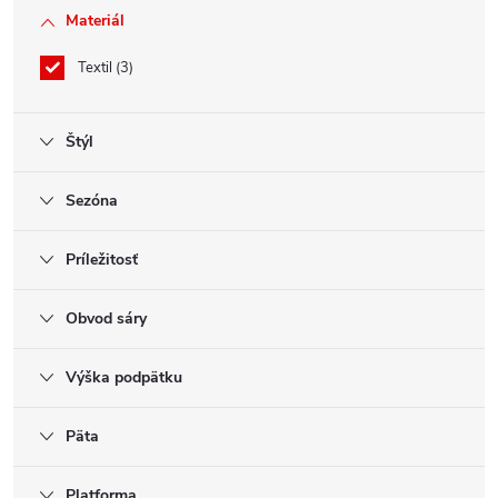
Materiál
Textil
3
Štýl
Sezóna
Príležitosť
Obvod sáry
Výška podpätku
Päta
Platforma