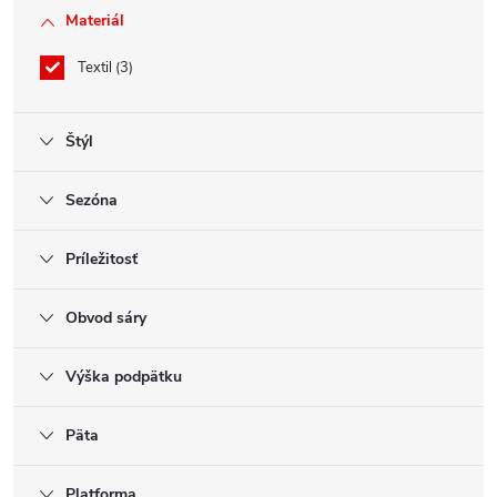
Materiál
Textil
3
Štýl
Sezóna
Príležitosť
Obvod sáry
Výška podpätku
Päta
Platforma