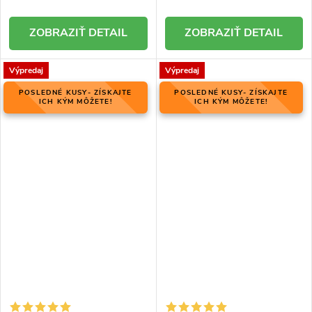
DETAIL
DETAIL
Výpredaj
Výpredaj
POSLEDNÉ KUSY- ZÍSKAJTE
POSLEDNÉ KUSY- ZÍSKAJTE
ICH KÝM MÔŽETE!
ICH KÝM MÔŽETE!