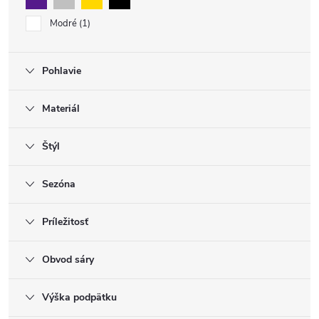
Modré
1
Pohlavie
Materiál
Štýl
Sezóna
Príležitosť
Obvod sáry
Výška podpätku