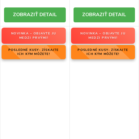
DETAIL
DETAIL
NOVINKA – OBJAVTE JU
NOVINKA – OBJAVTE JU
MEDZI PRVÝMI!
MEDZI PRVÝMI!
POSLEDNÉ KUSY- ZÍSKAJTE
POSLEDNÉ KUSY- ZÍSKAJTE
ICH KÝM MÔŽETE!
ICH KÝM MÔŽETE!