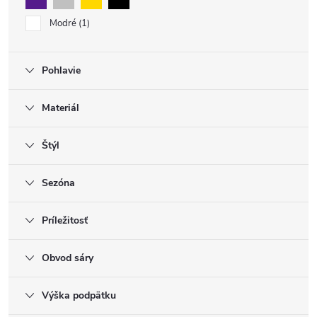
Modré
1
Pohlavie
Materiál
Štýl
Sezóna
Príležitosť
Obvod sáry
Výška podpätku