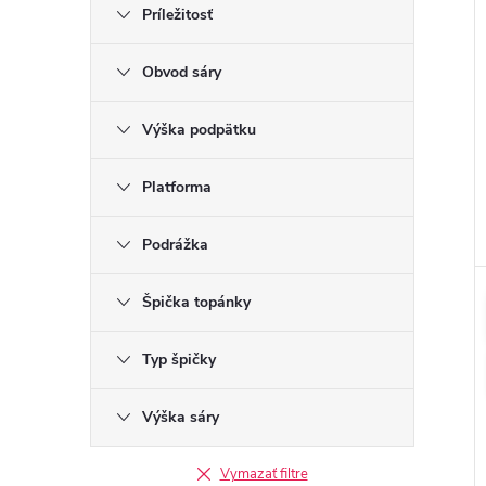
Príležitosť
Obvod sáry
Výška podpätku
Platforma
Podrážka
Špička topánky
Typ špičky
Výška sáry
Vymazať filtre