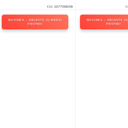
Kód:
2077568/38
K
NOVINKA – OBJAVTE JU MEDZI
NOVINKA – OBJAVTE JU
PRVÝMI!
PRVÝMI!