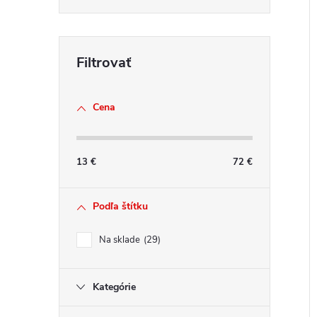
Cena
13
€
72
€
Podľa štítku
Na sklade
29
Kategórie