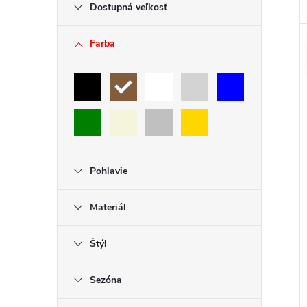
Dostupná veľkosť
Farba
Pohlavie
Materiál
Štýl
Sezóna