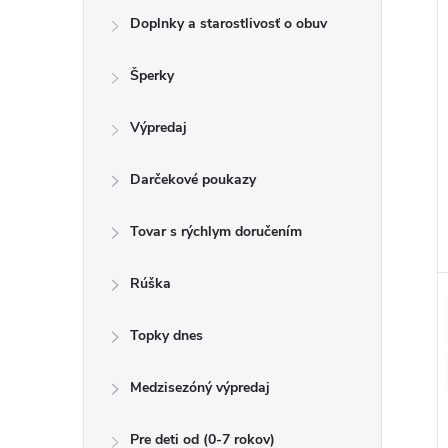
Doplnky a starostlivosť o obuv
Šperky
Výpredaj
Darčekové poukazy
Tovar s rýchlym doručením
Rúška
Topky dnes
Medzisezóný výpredaj
Pre deti od (0-7 rokov)