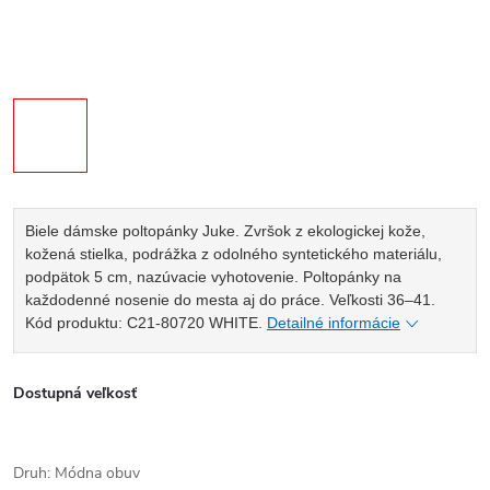
Biele dámske poltopánky Juke. Zvršok z ekologickej kože,
kožená stielka, podrážka z odolného syntetického materiálu,
podpätok 5 cm, nazúvacie vyhotovenie. Poltopánky na
každodenné nosenie do mesta aj do práce. Veľkosti 36–41.
Kód produktu: C21-80720 WHITE.
Detailné informácie
Dostupná veľkosť
Druh: Módna obuv