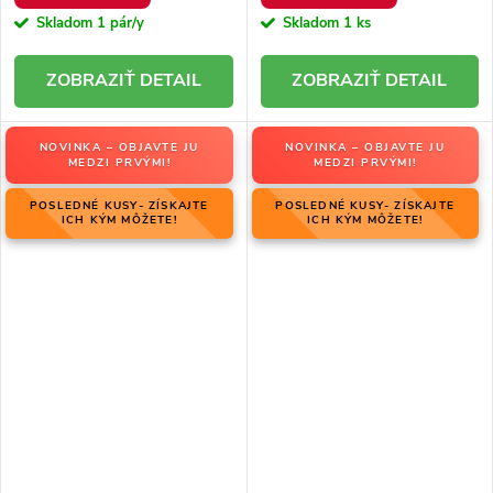
Skladom
1 pár/y
Skladom
1 ks
DETAIL
DETAIL
NOVINKA – OBJAVTE JU
NOVINKA – OBJAVTE JU
MEDZI PRVÝMI!
MEDZI PRVÝMI!
POSLEDNÉ KUSY- ZÍSKAJTE
POSLEDNÉ KUSY- ZÍSKAJTE
ICH KÝM MÔŽETE!
ICH KÝM MÔŽETE!