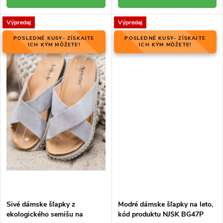
Výpredaj
Výpredaj
POSLEDNÉ KUSY- ZÍSKAJTE
POSLEDNÉ KUSY- ZÍSKAJTE
ICH KÝM MÔŽETE!
ICH KÝM MÔŽETE!
Sivé dámske šľapky z
Modré dámske šľapky na leto,
ekologického semišu na
kód produktu NJSK BG47P