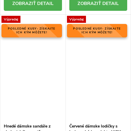
DETAIL
DETAIL
Výpredaj
Výpredaj
POSLEDNÉ KUSY- ZÍSKAJTE
POSLEDNÉ KUSY- ZÍSKAJTE
ICH KÝM MÔŽETE!
ICH KÝM MÔŽETE!
Hnedé dámske sandále z
Červené dámske lodičky s