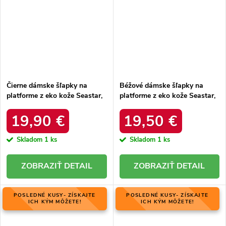
Čierne dámske šľapky na
Béžové dámske šľapky na
platforme z eko kože Seastar,
platforme z eko kože Seastar,
kód produktu WH508B
kód produktu WH508BE
19,90 €
19,50 €
Skladom
1 ks
Skladom
1 ks
DETAIL
DETAIL
POSLEDNÉ KUSY- ZÍSKAJTE
POSLEDNÉ KUSY- ZÍSKAJTE
ICH KÝM MÔŽETE!
ICH KÝM MÔŽETE!