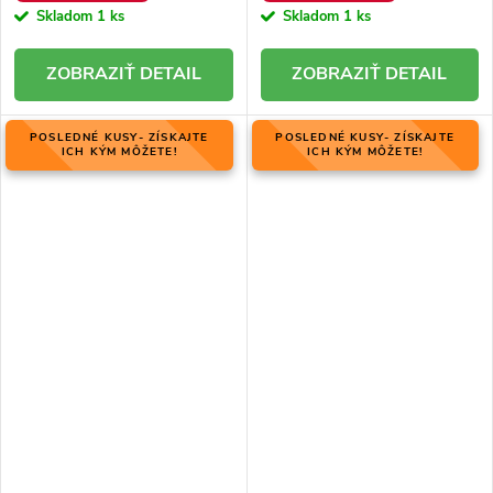
Skladom
1 ks
Skladom
1 ks
DETAIL
DETAIL
POSLEDNÉ KUSY- ZÍSKAJTE
POSLEDNÉ KUSY- ZÍSKAJTE
ICH KÝM MÔŽETE!
ICH KÝM MÔŽETE!