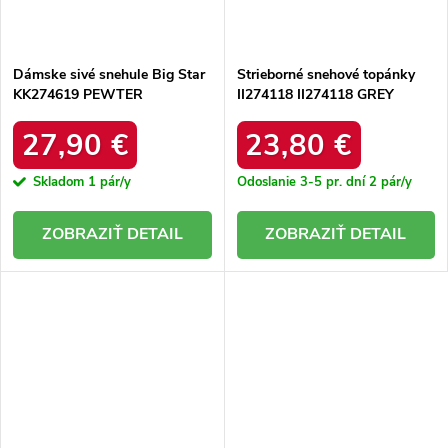
Dámske sivé snehule Big Star
Strieborné snehové topánky
KK274619 PEWTER
II274118 II274118 GREY
27,90 €
23,80 €
Skladom
1 pár/y
Odoslanie 3-5 pr. dní
2 pár/y
DETAIL
DETAIL