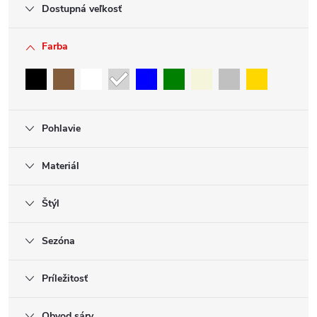
Dostupná veľkosť
Farba
Pohlavie
Materiál
Štýl
Sezóna
Príležitosť
Obvod sáry