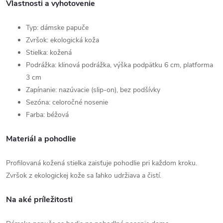
Vlastnosti a vyhotovenie
Typ: dámske papuče
Zvršok: ekologická koža
Stielka: kožená
Podrážka: klinová podrážka, výška podpätku 6 cm, platforma
3 cm
Zapínanie: nazúvacie (slip-on), bez podšívky
Sezóna: celoročné nosenie
Farba: béžová
Materiál a pohodlie
Profilovaná kožená stielka zaisťuje pohodlie pri každom kroku.
Zvršok z ekologickej kože sa ľahko udržiava a čistí.
Na aké príležitosti