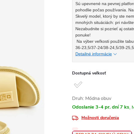
Sú upevnené na pevnej platfo
pohodlie počas používania. Na 
Skvelý model, ktorý by ste nem
mnohých situáciách: pri návšte
Nezabudnite si pozrieť aj ostat
ponuke!
Na výber veľkosti použite tabu
36-23,5/37-24/38-24,5/39-25,5
Detailné informácie
Dostupná veľkosť
Druh: Módna obuv
Odoslanie 3-4 pr. dní
7 ks
Možnosti doručenia