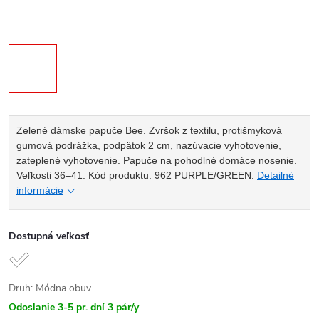
Zelené dámske papuče Bee. Zvršok z textilu, protišmyková
gumová podrážka, podpätok 2 cm, nazúvacie vyhotovenie,
zateplené vyhotovenie. Papuče na pohodlné domáce nosenie.
Veľkosti 36–41. Kód produktu: 962 PURPLE/GREEN.
Detailné
informácie
Dostupná veľkosť
Druh: Módna obuv
Odoslanie 3-5 pr. dní
3 pár/y