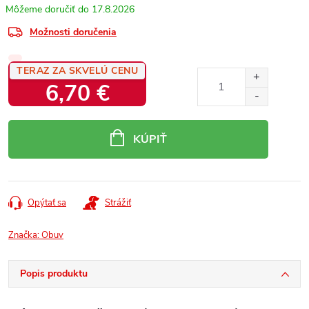
17.8.2026
Možnosti doručenia
TERAZ ZA SKVELÚ CENU
6,70 €
Jednotková
cena:
KÚPIŤ
Opýtať sa
Strážiť
Značka:
Obuv
Popis produktu