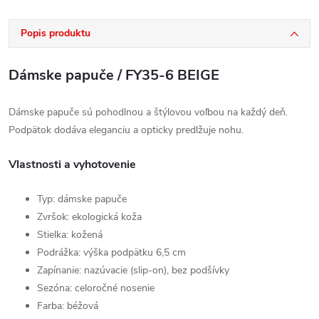
Popis produktu
Dámske papuče / FY35-6 BEIGE
Dámske papuče sú pohodlnou a štýlovou voľbou na každý deň.
Podpätok dodáva eleganciu a opticky predlžuje nohu.
Vlastnosti a vyhotovenie
Typ: dámske papuče
Zvršok: ekologická koža
Stielka: kožená
Podrážka: výška podpätku 6,5 cm
Zapínanie: nazúvacie (slip-on), bez podšívky
Sezóna: celoročné nosenie
Farba: béžová