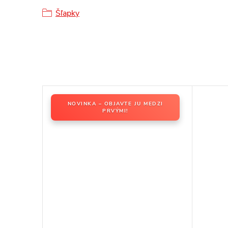
Šľapky
NOVINKA – OBJAVTE JU MEDZI
PRVÝMI!