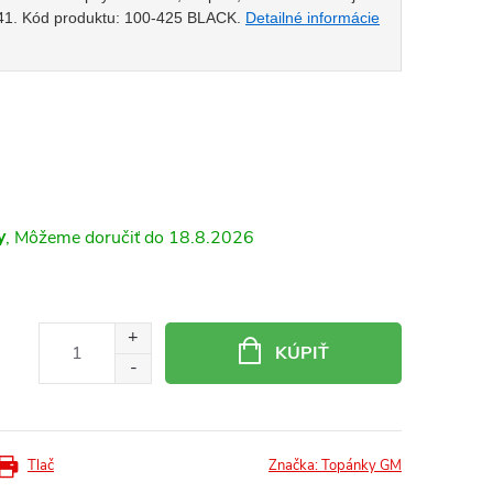
–41. Kód produktu: 100-425 BLACK.
Detailné informácie
y
18.8.2026
KÚPIŤ
Tlač
Značka:
Topánky GM