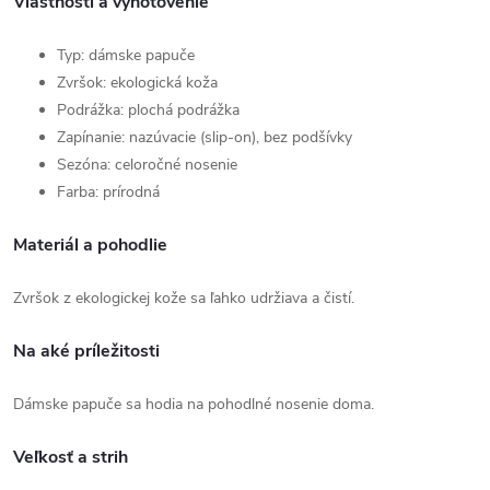
Vlastnosti a vyhotovenie
Typ: dámske papuče
Zvršok: ekologická koža
Podrážka: plochá podrážka
Zapínanie: nazúvacie (slip-on), bez podšívky
Sezóna: celoročné nosenie
Farba: prírodná
Materiál a pohodlie
Zvršok z ekologickej kože sa ľahko udržiava a čistí.
Na aké príležitosti
Dámske papuče sa hodia na pohodlné nosenie doma.
Veľkosť a strih