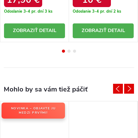
Odoslanie 3-4 pr. dní
3 ks
Odoslanie 3-4 pr. dní
2 ks
DETAIL
DETAIL
NOVINKA – OBJAVTE JU
MEDZI PRVÝMI!