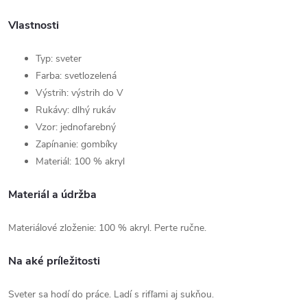
Vlastnosti
Typ: sveter
Farba: svetlozelená
Výstrih: výstrih do V
Rukávy: dlhý rukáv
Vzor: jednofarebný
Zapínanie: gombíky
Materiál: 100 % akryl
Materiál a údržba
Materiálové zloženie: 100 % akryl. Perte ručne.
Na aké príležitosti
Sveter sa hodí do práce. Ladí s rifľami aj sukňou.