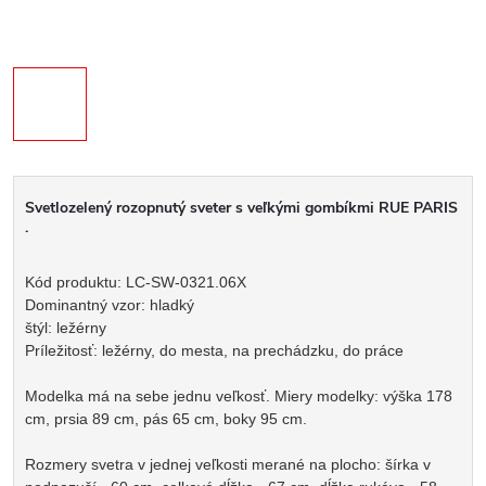
Svetlozelený rozopnutý sveter s veľkými gombíkmi RUE PARIS
.
Kód produktu: LC-SW-0321.06X
Dominantný vzor: hladký
štýl: ležérny
Príležitosť: ležérny, do mesta, na prechádzku, do práce
Modelka má na sebe jednu veľkosť. Miery modelky: výška 178
cm, prsia 89 cm, pás 65 cm, boky 95 cm.
Rozmery svetra v jednej veľkosti merané na plocho: šírka v