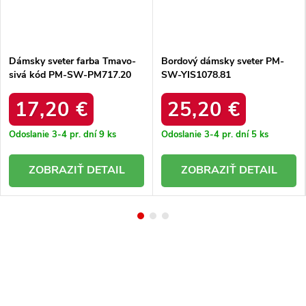
Dámsky sveter farba Tmavo-
Bordový dámsky sveter PM-
sivá kód PM-SW-PM717.20
SW-YIS1078.81
17,20 €
25,20 €
Odoslanie 3-4 pr. dní
9 ks
Odoslanie 3-4 pr. dní
5 ks
DETAIL
DETAIL