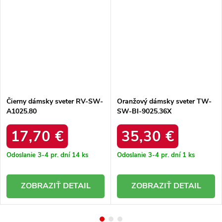
Čierny dámsky sveter RV-SW-
Oranžový dámsky sveter TW-
A1025.80
SW-BI-9025.36X
17,70 €
35,30 €
Odoslanie 3-4 pr. dní
14 ks
Odoslanie 3-4 pr. dní
1 ks
DETAIL
DETAIL