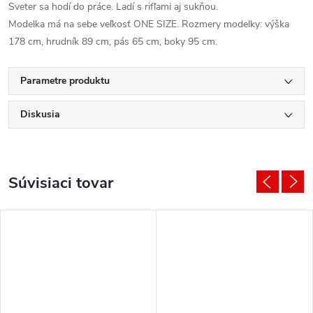
Sveter sa hodí do práce. Ladí s rifľami aj sukňou.
Modelka má na sebe veľkosť ONE SIZE. Rozmery modelky: výška
178 cm, hrudník 89 cm, pás 65 cm, boky 95 cm.
Parametre produktu
Diskusia
Súvisiaci tovar