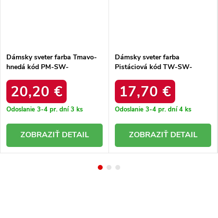
Dámsky sveter farba Tmavo-
Dámsky sveter farba
hnedá kód PM-SW-
Pistáciová kód TW-SW-
PM785.23X
3002.03
20,20 €
17,70 €
Odoslanie 3-4 pr. dní
3 ks
Odoslanie 3-4 pr. dní
4 ks
DETAIL
DETAIL