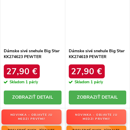
Dámske sivé snehule Big Star
Dámske sivé snehule Big Star
KK274623 PEWTER
KK274619 PEWTER
27,90 €
27,90 €
Skladom
1 pár/y
Skladom
1 pár/y
DETAIL
DETAIL
NOVINKA – OBJAVTE JU
NOVINKA – OBJAVTE JU
MEDZI PRVÝMI!
MEDZI PRVÝMI!