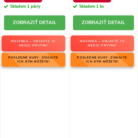
Skladom
1 pár/y
Skladom
1 ks
DETAIL
DETAIL
NOVINKA – OBJAVTE JU
NOVINKA – OBJAVTE JU
MEDZI PRVÝMI!
MEDZI PRVÝMI!
POSLEDNÉ KUSY- ZÍSKAJTE
POSLEDNÉ KUSY- ZÍSKAJTE
ICH KÝM MÔŽETE!
ICH KÝM MÔŽETE!