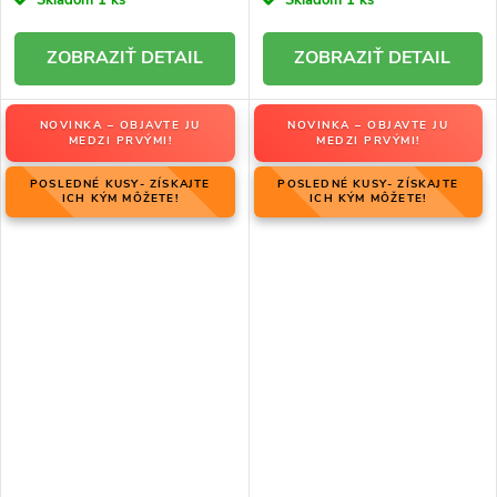
Skladom
1 ks
Skladom
1 ks
DETAIL
DETAIL
NOVINKA – OBJAVTE JU
NOVINKA – OBJAVTE JU
MEDZI PRVÝMI!
MEDZI PRVÝMI!
POSLEDNÉ KUSY- ZÍSKAJTE
POSLEDNÉ KUSY- ZÍSKAJTE
ICH KÝM MÔŽETE!
ICH KÝM MÔŽETE!