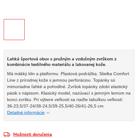
Ľahká športová obuv s pružným a vzdušným zvrškom z
kombinácie textilného materiálu a lakovanej kože.
Má mäkký klin a platformu. Plastová podrážka. Stielka Comfort
Line z prírodnej kože s jemnou perforáciou. Topánky sú
mimoriadne ľahké a pohodlné. Zvršok topánky zdobí elastický
pásik s nápisom. Klasický model, nazúvací s jemným lemom na
konci zvršku. Pri výbere veľkosti sa riaďte tabuľkou veľkostí.
36-23,5/37-24/38-24,5/39-25,5/40-26/41-26,5 cm.
Detailné informácie
Možnosti doručenia