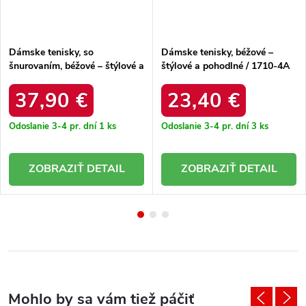
Dámske tenisky, so
Dámske tenisky, béžové –
šnurovaním, béžové – štýlové a
štýlové a pohodlné / 1710-4A
pohodlné / 102425 BEŻOWY
BEIGE
37,90 €
23,40 €
Odoslanie 3-4 pr. dní
1 ks
Odoslanie 3-4 pr. dní
3 ks
DETAIL
DETAIL