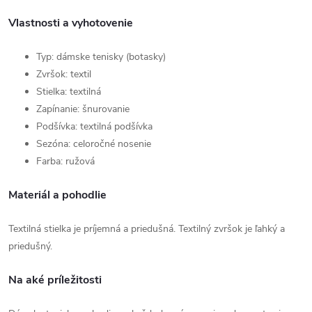
Vlastnosti a vyhotovenie
Typ: dámske tenisky (botasky)
Zvršok: textil
Stielka: textilná
Zapínanie: šnurovanie
Podšívka: textilná podšívka
Sezóna: celoročné nosenie
Farba: ružová
Materiál a pohodlie
Textilná stielka je príjemná a priedušná. Textilný zvršok je ľahký a
priedušný.
Na aké príležitosti