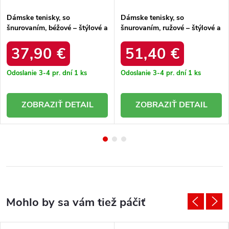
Dámske tenisky, so
Dámske tenisky, so
šnurovaním, béžové – štýlové a
šnurovaním, ružové – štýlové a
pohodlné / 102425 BEŻOWY
pohodlné / GD-XF-223 PINK
37,90 €
51,40 €
Odoslanie 3-4 pr. dní
1 ks
Odoslanie 3-4 pr. dní
1 ks
DETAIL
DETAIL