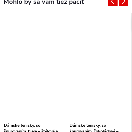
Dámske tenisky, so
Dámske tenisky, so
šnurovaním, biele – štýlové a
šnurovaním, čokoládové –