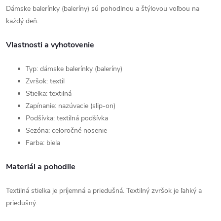
Dámske balerínky (baleríny) sú pohodlnou a štýlovou voľbou na
každý deň.
Vlastnosti a vyhotovenie
Typ: dámske balerínky (baleríny)
Zvršok: textil
Stielka: textilná
Zapínanie: nazúvacie (slip-on)
Podšívka: textilná podšívka
Sezóna: celoročné nosenie
Farba: biela
Materiál a pohodlie
Textilná stielka je príjemná a priedušná. Textilný zvršok je ľahký a
priedušný.