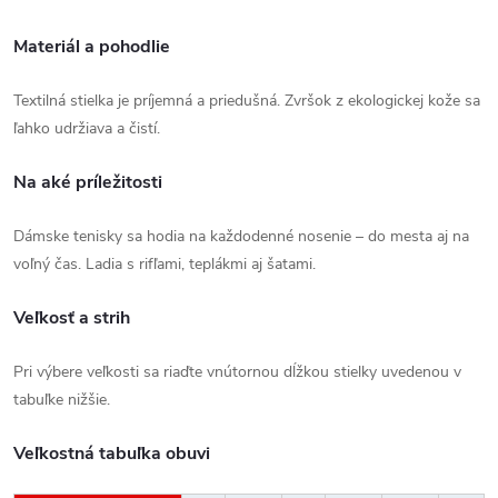
Materiál a pohodlie
Textilná stielka je príjemná a priedušná. Zvršok z ekologickej kože sa
ľahko udržiava a čistí.
Na aké príležitosti
Dámske tenisky sa hodia na každodenné nosenie – do mesta aj na
voľný čas. Ladia s rifľami, teplákmi aj šatami.
Veľkosť a strih
Pri výbere veľkosti sa riaďte vnútornou dĺžkou stielky uvedenou v
tabuľke nižšie.
Veľkostná tabuľka obuvi