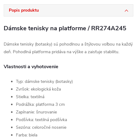
Popis produktu
Dámske tenisky na platforme / RR274A245
Dámske tenisky (botasky) sú pohodlnou a štýlovou voľbou na každý
deň. Pohodlná platforma pridáva na výške a zaisťuje stabilitu.
Vlastnosti a vyhotovenie
Typ: dámske tenisky (botasky)
Zvršok: ekologická koža
Stielka: textilná
Podrážka: platforma 3 cm
Zapínanie: šnurovanie
Podšívka: textilná podšívka
Sezóna: celoročné nosenie
Farba: biela