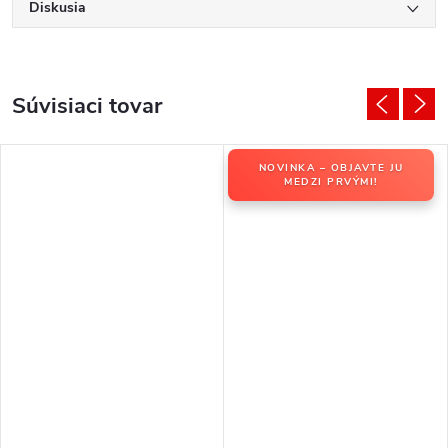
Diskusia
Súvisiaci tovar
NOVINKA – OBJAVTE JU
MEDZI PRVÝMI!