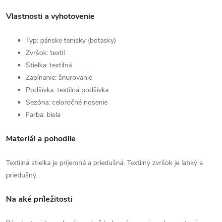
Vlastnosti a vyhotovenie
Typ: pánske tenisky (botasky)
Zvršok: textil
Stielka: textilná
Zapínanie: šnurovanie
Podšívka: textilná podšívka
Sezóna: celoročné nosenie
Farba: biela
Materiál a pohodlie
Textilná stielka je príjemná a priedušná. Textilný zvršok je ľahký a
priedušný.
Na aké príležitosti