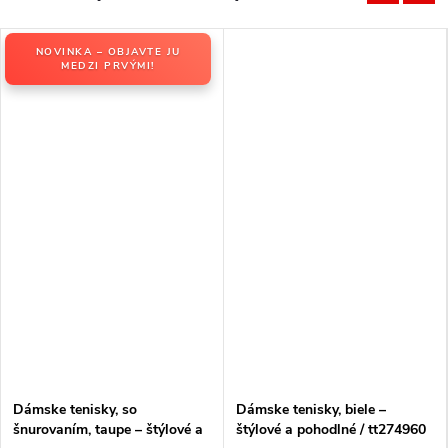
NOVINKA – OBJAVTE JU
MEDZI PRVÝMI!
Dámske tenisky, so
Dámske tenisky, biele –
šnurovaním, taupe – štýlové a
štýlové a pohodlné / tt274960