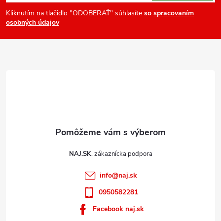
ä
Kliknutím na tlačidlo "ODOBERAŤ" súhlasíte
so
spracovaním
osobných údajov
t
i
e
NAJ.SK
info
@
naj.sk
0950582281
Facebook naj.sk