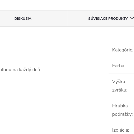
DISKUSIA
SÚVISIACE PRODUKTY
Kategórie
:
Farba
:
oľbou na každý deň.
Výška
zvršku
:
Hrubka
podražky
:
Izolácia
: