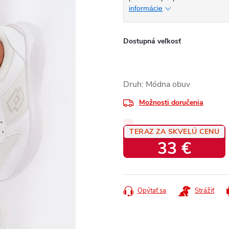
informácie
Dostupná veľkosť
Druh: Módna obuv
Možnosti doručenia
TERAZ ZA SKVELÚ CENU
33 €
Jednotková
cena:
Opýtať sa
Strážiť