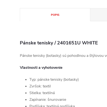
POPIS
Pánske tenisky / 2401651U WHITE
Pánske tenisky (botasky) sú pohodlnou a štýlovou v
Vlastnosti a vyhotovenie
Typ: pánske tenisky (botasky)
Zvršok: textil
Stielka: textilná
Zapínanie: šnurovanie
Podšívka: textilná podšívka