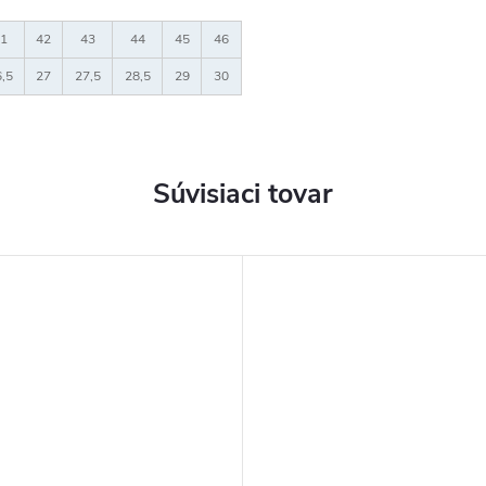
1
42
43
44
45
46
,5
27
27,5
28,5
29
30
Súvisiaci tovar