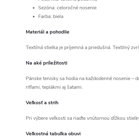
Sezóna: celoročné nosenie
Farba: biela
Materiál a pohodlie
Textilná stielka je príjemná a priedušná. Textilný zvr
Na aké príležitosti
Pánske tenisky sa hodia na každodenné nosenie – do
rifľami, teplákmi aj šatami.
Veľkosť a strih
Pri výbere veľkosti sa riaďte vnútornou dĺžkou stiel
Veľkostná tabuľka obuvi