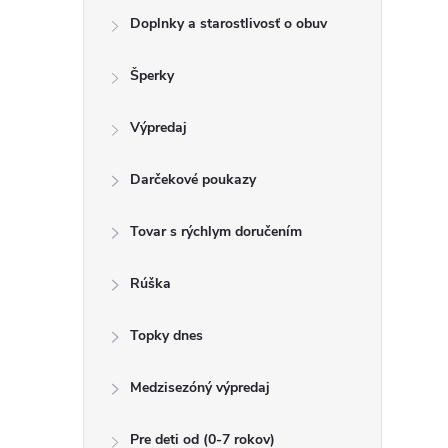
Doplnky a starostlivosť o obuv
Šperky
Výpredaj
Darčekové poukazy
Tovar s rýchlym doručením
Rúška
Topky dnes
Medzisezóný výpredaj
Pre deti od (0-7 rokov)