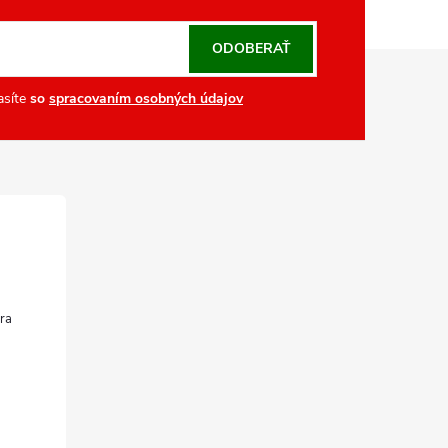
ODOBERAŤ
asíte
so
spracovaním osobných údajov