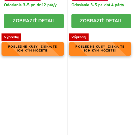
Odoslanie 3-5 pr. dní
2 pár/y
Odoslanie 3-5 pr. dní
4 pár/y
DETAIL
DETAIL
Výpredaj
Výpredaj
POSLEDNÉ KUSY- ZÍSKAJTE
POSLEDNÉ KUSY- ZÍSKAJTE
ICH KÝM MÔŽETE!
ICH KÝM MÔŽETE!