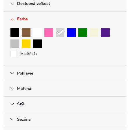
Dostupná veľkosť
Farba
Modré
1
Pohlavie
Materiál
Štýl
Sezóna