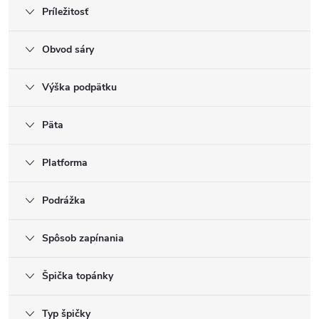
Príležitosť
Obvod sáry
Výška podpätku
Päta
Platforma
Podrážka
Spôsob zapínania
Špička topánky
Typ špičky