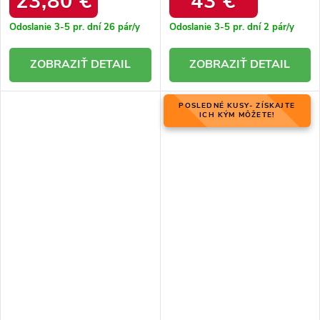
23,80 €
43 €
Odoslanie 3-5 pr. dní
26 pár/y
Odoslanie 3-5 pr. dní
2 pár/y
DETAIL
DETAIL
POSLEDNÉ KUSY- ZÍSKAJTE
ICH KÝM MÔŽETE!