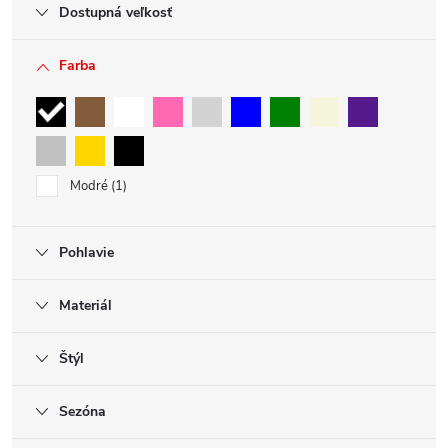
Dostupná veľkosť
Farba
Modré
1
Pohlavie
Materiál
Štýl
Sezóna