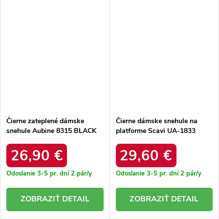
Čierne zateplené dámske
Čierne dámske snehule na
snehule Aubine 8315 BLACK
platforme Scavi UA-1833
BLACK
26,90 €
29,60 €
Odoslanie 3-5 pr. dní
2 pár/y
Odoslanie 3-5 pr. dní
2 pár/y
DETAIL
DETAIL