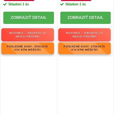
Skladom
1 ks
Skladom
1 ks
DETAIL
DETAIL
NOVINKA – OBJAVTE JU
NOVINKA – OBJAVTE JU
MEDZI PRVÝMI!
MEDZI PRVÝMI!
POSLEDNÉ KUSY- ZÍSKAJTE
POSLEDNÉ KUSY- ZÍSKAJTE
ICH KÝM MÔŽETE!
ICH KÝM MÔŽETE!