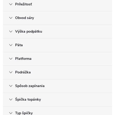
Príležitosť
Obvod sáry
Výška podpätku
Päta
Platforma
Podrážka
Spôsob zapínania
Špička topánky
Typ špičky