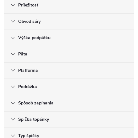
Príležitosť
Obvod sáry
Výška podpätku
Päta
Platforma
Podrážka
Spôsob zapínania
Špička topánky
Typ špičky