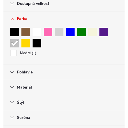
Dostupná veľkosť
Farba
Modré
1
Pohlavie
Materiál
Štýl
Sezóna