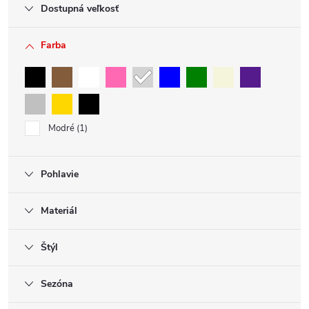
Dostupná veľkosť
Farba
Modré
1
Pohlavie
Materiál
Štýl
Sezóna