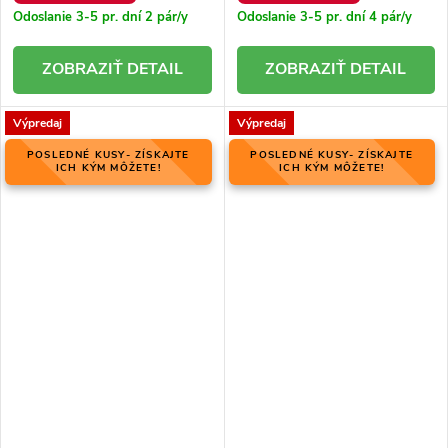
Odoslanie 3-5 pr. dní
2 pár/y
Odoslanie 3-5 pr. dní
4 pár/y
DETAIL
DETAIL
Výpredaj
Výpredaj
POSLEDNÉ KUSY- ZÍSKAJTE
POSLEDNÉ KUSY- ZÍSKAJTE
ICH KÝM MÔŽETE!
ICH KÝM MÔŽETE!