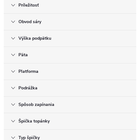
Príležitosť
Obvod sáry
Výška podpätku
Päta
Platforma
Podrážka
Spôsob zapínania
Špička topánky
Typ špičky