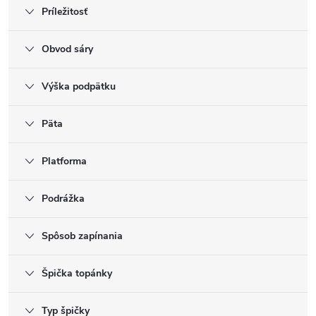
Príležitosť
Obvod sáry
Výška podpätku
Päta
Platforma
Podrážka
Spôsob zapínania
Špička topánky
Typ špičky