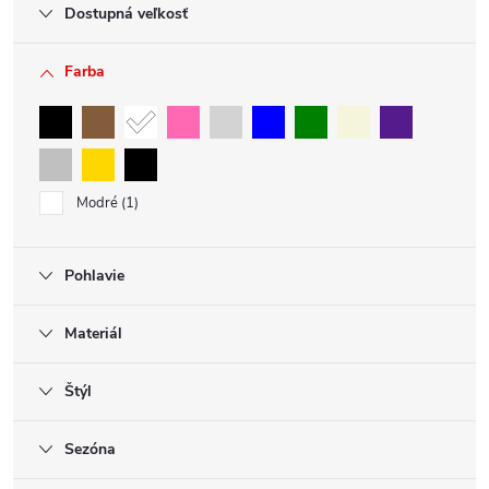
Dostupná veľkosť
Farba
Modré
1
Pohlavie
Materiál
Štýl
Sezóna